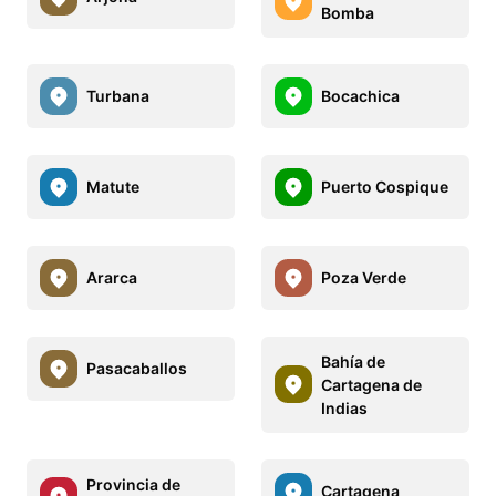
Bomba
Turbana
Bocachica
Matute
Puerto Cospique
Ararca
Poza Verde
Bahía de
Pasacaballos
Cartagena de
Indias
Provincia de
Cartagena