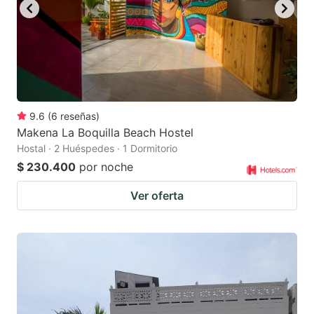
9.6
(
6
reseñas
)
Makena La Boquilla Beach Hostel
Hostal · 2 Huéspedes · 1 Dormitorio
$ 230.400
por noche
Ver oferta