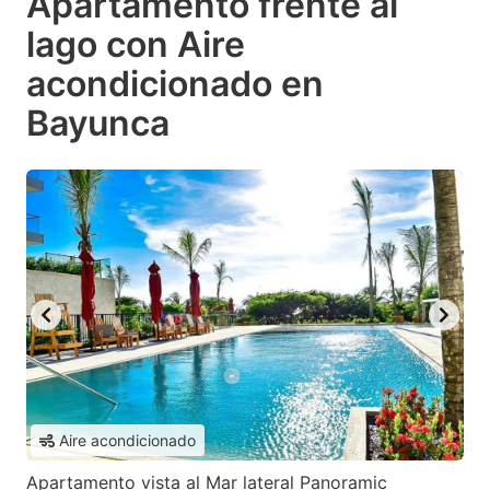
Apartamento frente al
lago con Aire
acondicionado en
Bayunca
Aire acondicionado
Apartamento vista al Mar lateral Panoramic