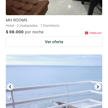
MH ROOMS
Hotel · 2 Huéspedes · 1 Dormitorio
$ 98.000
por noche
Ver oferta