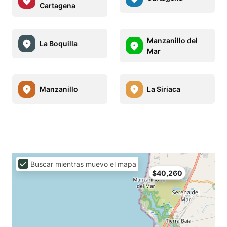
Cartagena
Manzanillo del
La Boquilla
Mar
Manzanillo
La Siriaca
Buscar mientras muevo el mapa
$40,260