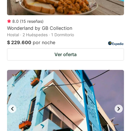
8.0
(
15
reseñas
)
Wonderland by GB Collection
Hostal · 2 Huéspedes · 1 Dormitorio
$ 229.600
por noche
Ver oferta