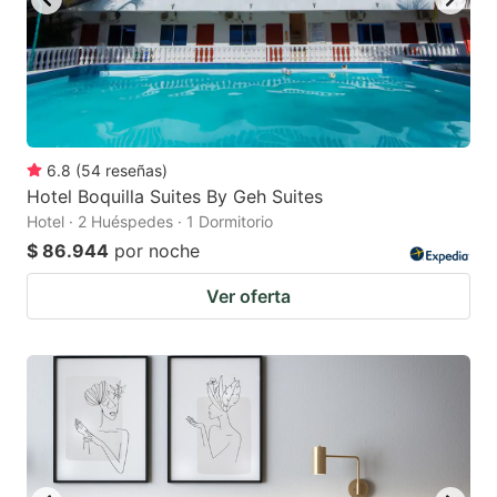
6.8
(
54
reseñas
)
Hotel Boquilla Suites By Geh Suites
Hotel · 2 Huéspedes · 1 Dormitorio
$ 86.944
por noche
Ver oferta