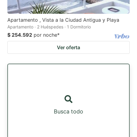
Apartamento , Vista a la Ciudad Antigua y Playa
Apartamento · 2 Huéspedes · 1 Dormitorio
$ 254.592
por noche
*
Ver oferta
Busca todo