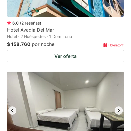
6.0
(
2
reseñas
)
Hotel Avadia Del Mar
Hotel · 2 Huéspedes · 1 Dormitorio
$ 158.760
por noche
Ver oferta