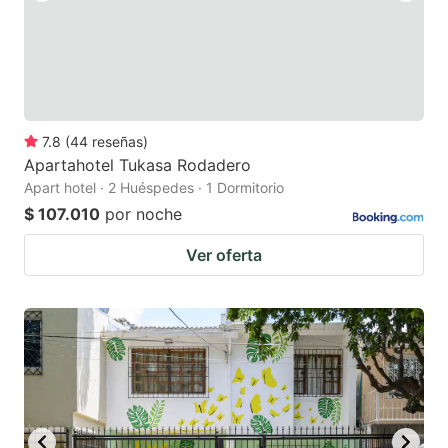
7.8
(
44
reseñas
)
Apartahotel Tukasa Rodadero
Apart hotel · 2 Huéspedes · 1 Dormitorio
$ 107.010
por noche
Ver oferta