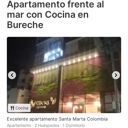
Apartamento frente al
mar con Cocina en
Bureche
Cocina
Excelente apartamento Santa Marta Colombia
Apartamento · 2 Huéspedes · 1 Dormitorio