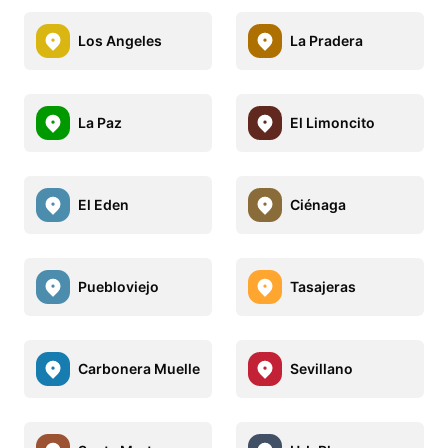
Los Angeles
La Pradera
La Paz
El Limoncito
El Eden
Ciénaga
Puebloviejo
Tasajeras
Carbonera Muelle
Sevillano