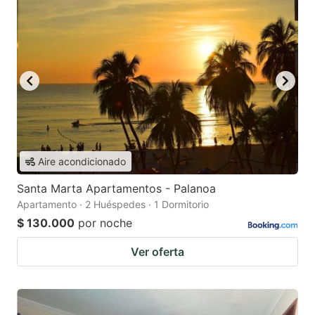
Aire acondicionado
Santa Marta Apartamentos - Palanoa
Apartamento · 2 Huéspedes · 1 Dormitorio
$ 130.000
por noche
Ver oferta