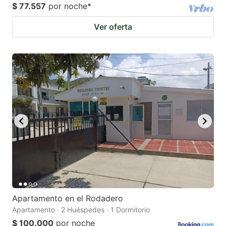
$ 77.557
por noche
*
Ver oferta
Apartamento en el Rodadero
Apartamento · 2 Huéspedes · 1 Dormitorio
$ 100.000
por noche