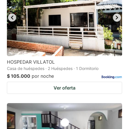
HOSPEDAR VILLATOL
Casa de huéspedes · 2 Huéspedes · 1 Dormitorio
$ 105.000
por noche
Ver oferta