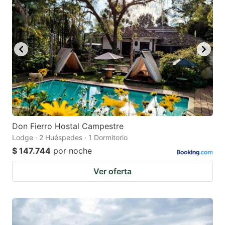
Don Fierro Hostal Campestre
Lodge · 2 Huéspedes · 1 Dormitorio
$ 147.744
por noche
Ver oferta