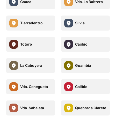
Cauca
Vda. La Buitrera
Tierradentro
Silvia
Totoró
Cajibío
La Cabuyera
Guambia
Vda. Cenegueta
Calibio
Vda. Sabaleta
Quebrada Clarete