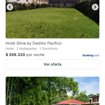
Hotel Silvia by Destino Pacifico
Hotel · 2 Huéspedes · 1 Dormitorio
$ 298.320
por noche
Ver oferta