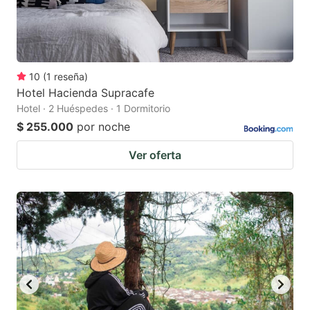
10
(
1
reseña
)
Hotel Hacienda Supracafe
Hotel · 2 Huéspedes · 1 Dormitorio
$ 255.000
por noche
Ver oferta