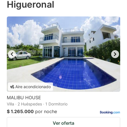
Higueronal
Aire acondicionado
MALIBU HOUSE
Villa · 2 Huéspedes · 1 Dormitorio
$ 1.265.000
por noche
Ver oferta