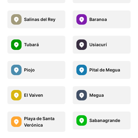
Salinas del Rey
Baranoa
Tubará
Usiacurí
Piojo
Pital de Megua
El Vaiven
Megua
Playa de Santa
Sabanagrande
Verónica