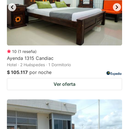
10
(
1
reseña
)
Ayenda 1315 Candiac
Hotel · 2 Huéspedes · 1 Dormitorio
$ 105.117
por noche
Ver oferta