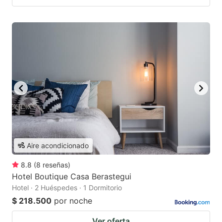
Aire acondicionado
8.8
(
8
reseñas
)
Hotel Boutique Casa Berastegui
Hotel · 2 Huéspedes · 1 Dormitorio
$ 218.500
por noche
Ver oferta