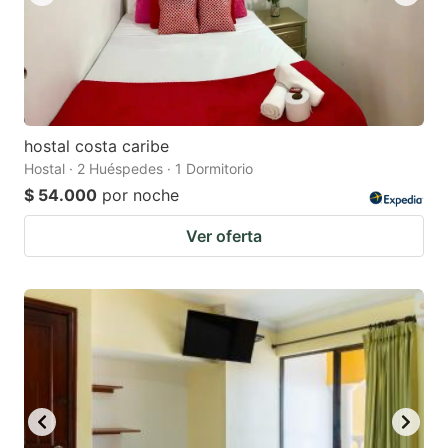
hostal costa caribe
Hostal · 2 Huéspedes · 1 Dormitorio
$ 54.000
por noche
Ver oferta