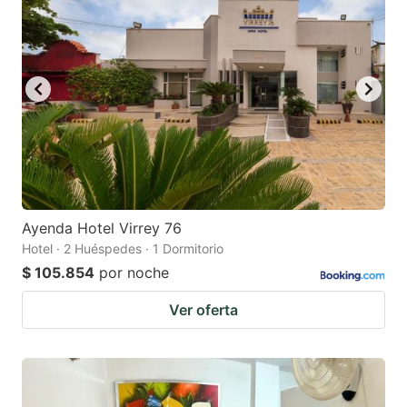
Ayenda Hotel Virrey 76
Hotel · 2 Huéspedes · 1 Dormitorio
$ 105.854
por noche
Ver oferta