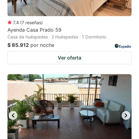
7.4
(
7
reseñas
)
Ayenda Casa Prado 59
Casa de huéspedes · 2 Huéspedes · 1 Dormitorio
$ 85.912
por noche
Ver oferta