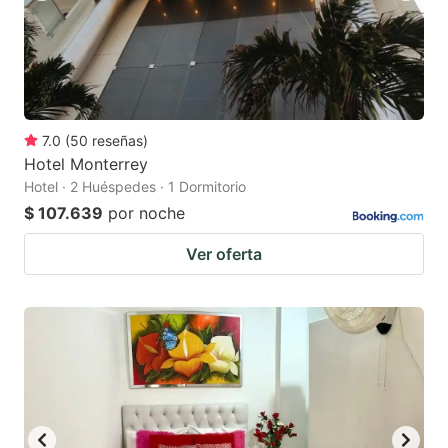
7.0
(
50
reseñas
)
Hotel Monterrey
Hotel · 2 Huéspedes · 1 Dormitorio
$ 107.639
por noche
Ver oferta