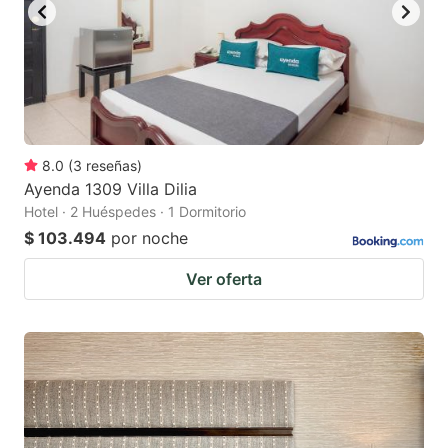
8.0
(
3
reseñas
)
Ayenda 1309 Villa Dilia
Hotel · 2 Huéspedes · 1 Dormitorio
$ 103.494
por noche
Ver oferta