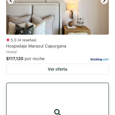
5.0
(
4
reseñas
)
Hospedaje Marazul Capurgana
Hostal
$117,120
por noche
Ver oferta