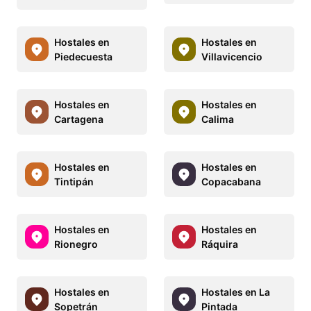
Hostales en
Hostales en
Piedecuesta
Villavicencio
Hostales en
Hostales en
Cartagena
Calima
Hostales en
Hostales en
Tintipán
Copacabana
Hostales en
Hostales en
Rionegro
Ráquira
Hostales en
Hostales en La
Sopetrán
Pintada