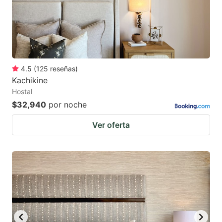
4.5
(
125
reseñas
)
Kachikine
Hostal
$32,940
por noche
Ver oferta