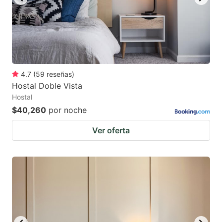
4.7
(
59
reseñas
)
Hostal Doble Vista
Hostal
$40,260
por noche
Ver oferta