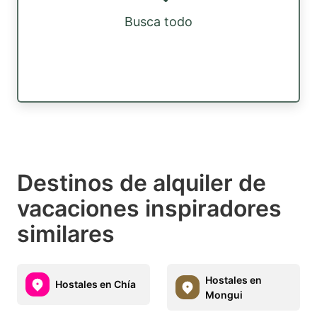
Busca todo
Destinos de alquiler de
vacaciones inspiradores
similares
Hostales en
Hostales en Chía
Mongui