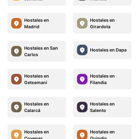
Hostales en
Hostales en
Madrid
Girardota
Hostales en San
Hostales en Dapa
Carlos
Hostales en
Hostales en
Getsemaní
Filandia
Hostales en
Hostales en
Calarcá
Salento
Hostales en
Hostales en
Covenas
Quindío