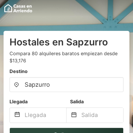
Hostales en Sapzurro
Compara 80 alquileres baratos empiezan desde
$13,176
Destino
Llegada
Salida
Navigate
Navigate