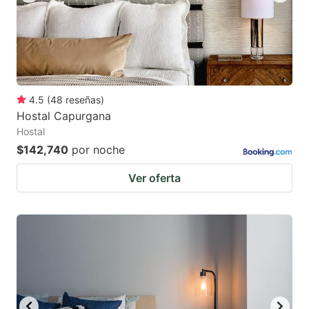
4.5
(
48
reseñas
)
Hostal Capurgana
Hostal
$142,740
por noche
Ver oferta