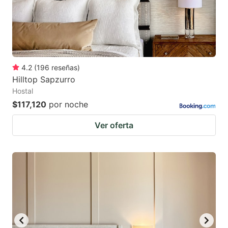
4.2
(
196
reseñas
)
Hilltop Sapzurro
Hostal
$117,120
por noche
Ver oferta