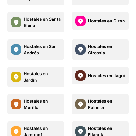
Hostales en Santa
Hostales en Girón
Elena
Hostales en San
Hostales en
Andrés
Circasia
Hostales en
Hostales en Itagüi
Jardín
Hostales en
Hostales en
Murillo
Palmira
Hostales en
Hostales en
Jamundí
Filandia