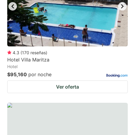
4.3
(
170
reseñas
)
Hotel Villa Maritza
Hotel
$95,160
por noche
Ver oferta