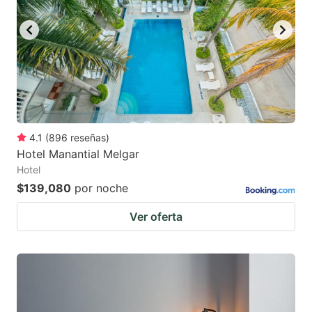
4.1
(
896
reseñas
)
Hotel Manantial Melgar
Hotel
$139,080
por noche
Ver oferta