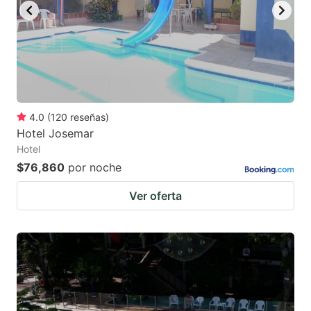
4.0
(
120
reseñas
)
Hotel Josemar
Hotel
$76,860
por noche
Ver oferta