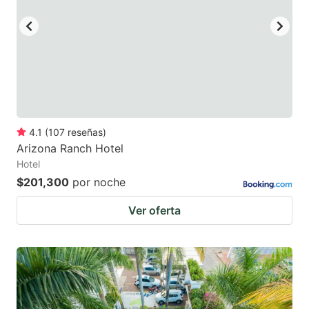
4.1
(
107
reseñas
)
Arizona Ranch Hotel
Hotel
$201,300
por noche
Ver oferta