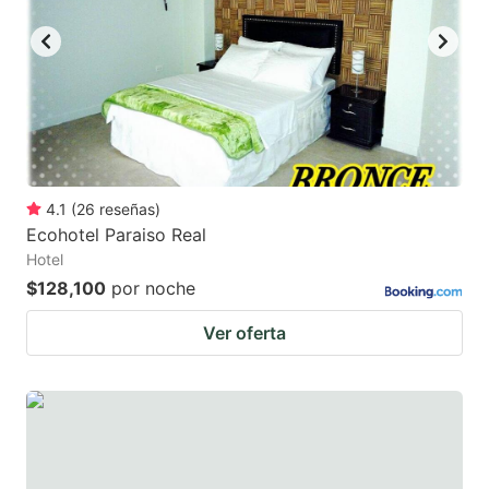
4.1
(
26
reseñas
)
Ecohotel Paraiso Real
Hotel
$128,100
por noche
Ver oferta