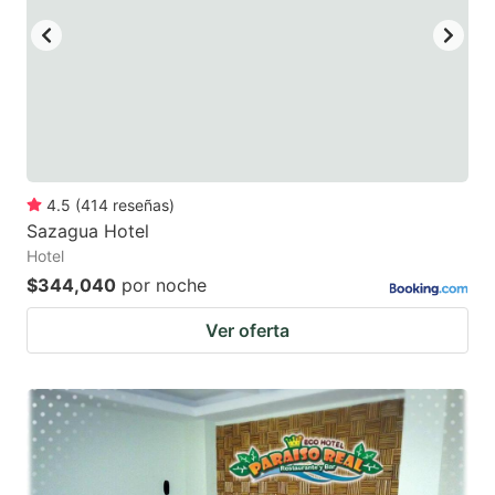
4.5
(
414
reseñas
)
Sazagua Hotel
Hotel
$344,040
por noche
Ver oferta