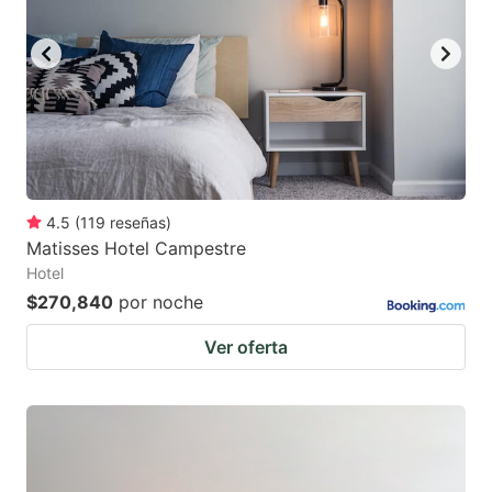
4.5
(
119
reseñas
)
Matisses Hotel Campestre
Hotel
$270,840
por noche
Ver oferta