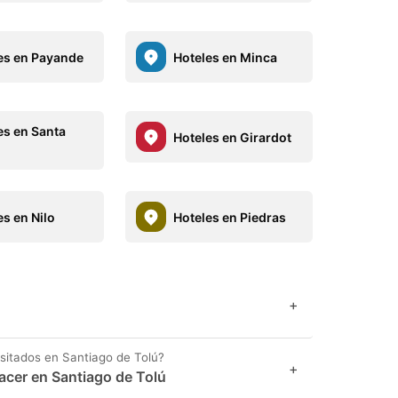
es en Payande
Hoteles en Minca
es en Santa
Hoteles en Girardot
es en Nilo
Hoteles en Piedras
+
isitados en Santiago de Tolú?
+
acer en Santiago de Tolú