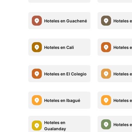
Hoteles en Guachené
Hoteles 
Hoteles en Cali
Hoteles e
Hoteles en El Colegio
Hoteles e
Hoteles en Ibagué
Hoteles 
Hoteles en
Hoteles 
Gualanday