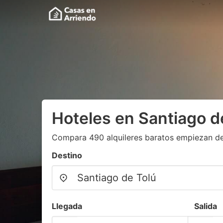
Hoteles en Santiago d
Compara 490 alquileres baratos empiezan d
Destino
Llegada
Salida