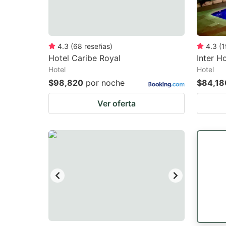
4.3
(
68
reseñas
)
4.3
(
1
Hotel Caribe Royal
Inter H
Hotel
Hotel
$98,820
por noche
$84,18
Ver oferta