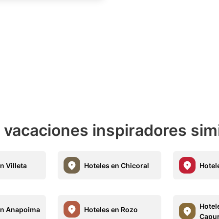
e vacaciones inspiradores sim
n Villeta
Hoteles en Chicoral
Hotel
Hotel
en Anapoima
Hoteles en Rozo
Capu