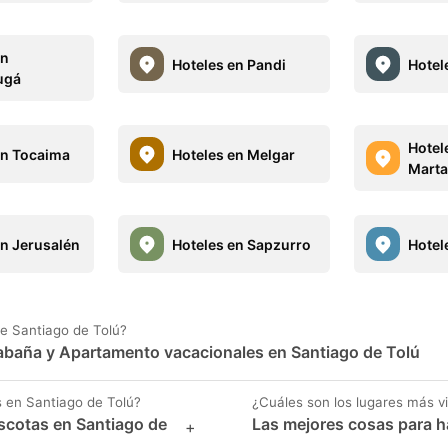
en
Hoteles en Pandi
Hotel
ugá
Hotel
en Tocaima
Hoteles en Melgar
Marta
en Jerusalén
Hoteles en Sapzurro
Hotel
e Santiago de Tolú?
 Cabaña y Apartamento vacacionales en Santiago de Tolú
 en Santiago de Tolú?
¿Cuáles son los lugares más v
scotas en Santiago de
Las mejores cosas para h
+