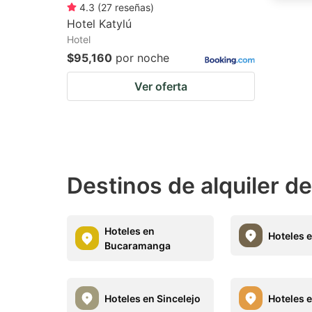
4.3
(
27
reseñas
)
Hotel Katylú
Hotel
$95,160
por noche
Ver oferta
Destinos de alquiler d
Hoteles en
Hoteles e
Bucaramanga
Hoteles en Sincelejo
Hoteles 