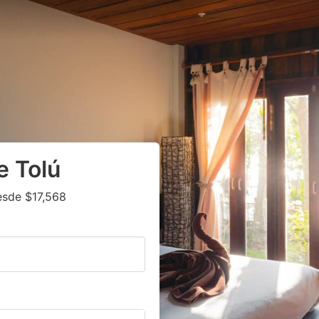
e Tolú
esde $17,568