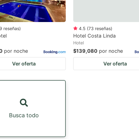
9
reseñas
)
4.5
(
73
reseñas
)
otel
Hotel Costa Linda
Hotel
0
por noche
$139,080
por noche
Ver oferta
Ver oferta
Busca todo