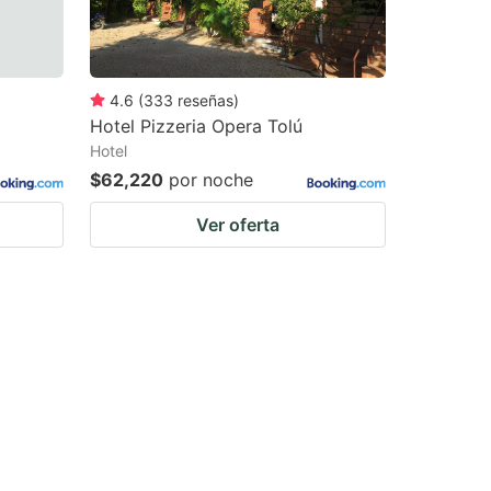
4.6
(
333
reseñas
)
Hotel Pizzeria Opera Tolú
Hotel
$62,220
por noche
Ver oferta