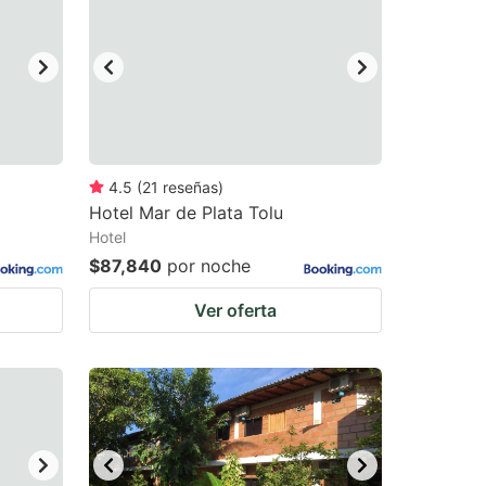
4.5
(
21
reseñas
)
Hotel Mar de Plata Tolu
Hotel
$87,840
por noche
Ver oferta