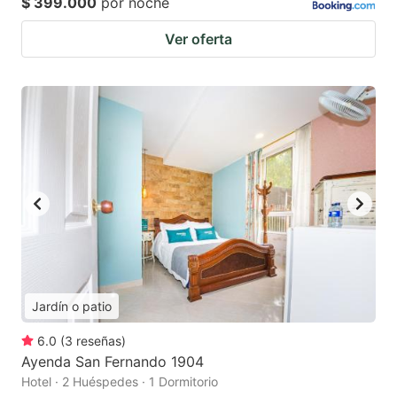
$ 399.000
por noche
Ver oferta
Jardín o patio
6.0
(
3
reseñas
)
Ayenda San Fernando 1904
Hotel · 2 Huéspedes · 1 Dormitorio