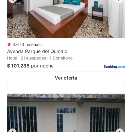
6.6
(
3
reseñas
)
Ayenda Parque del Quindio
Hotel · 2 Huéspedes · 1 Dormitorio
$ 101.235
por noche
Ver oferta