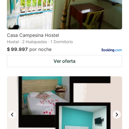
Casa Campesina Hostel
Hostal · 2 Huéspedes · 1 Dormitorio
$ 99.997
por noche
Ver oferta