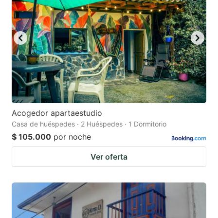
Acogedor apartaestudio
Casa de huéspedes · 2 Huéspedes · 1 Dormitorio
$ 105.000
por noche
Ver oferta