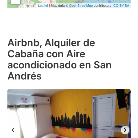
Leaflet
| Map data ©
OpenStreetMap
contributors,
CC-BY-SA
Airbnb, Alquiler de
Cabaña con Aire
acondicionado en San
Andrés