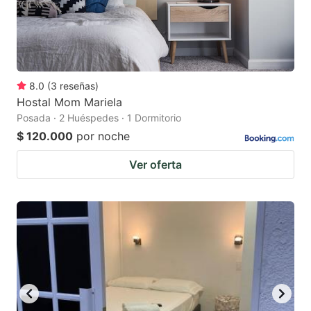
8.0
(
3
reseñas
)
Hostal Mom Mariela
Posada · 2 Huéspedes · 1 Dormitorio
$ 120.000
por noche
Ver oferta