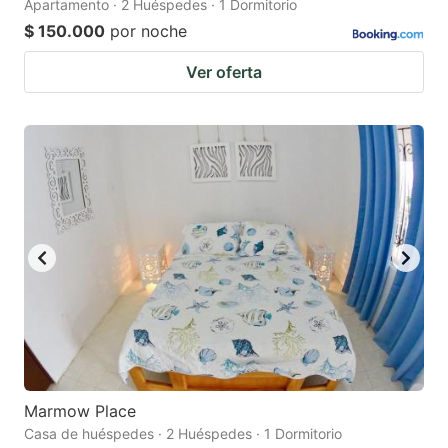
Apartamento · 2 Huéspedes · 1 Dormitorio
$ 150.000
por noche
Ver oferta
Marmow Place
Casa de huéspedes · 2 Huéspedes · 1 Dormitorio