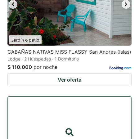
Jardín o patio
CABAÑAS NATIVAS MISS FLASSY San Andres (Islas)
Lodge · 2 Huéspedes · 1 Dormitorio
$ 110.000
por noche
Ver oferta