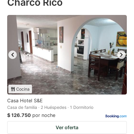
Charco Rico
Cocina
Casa Hotel S&E
Casa de familia · 2 Huéspedes · 1 Dormitorio
$ 126.750
por noche
Ver oferta