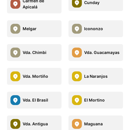
Carmen de
Cunday
Apicalá
Melgar
Icononzo
Vda. Chimbi
Vda. Guacamayas
Vda. Mortiño
La Naranjos
Vda. El Brasil
El Mortino
Vda. Antigua
Maguana