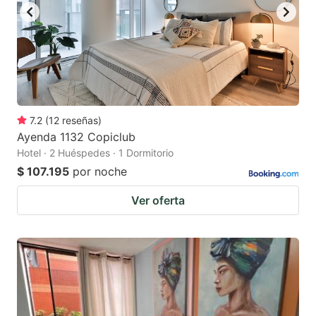
7.2
(
12
reseñas
)
Ayenda 1132 Copiclub
Hotel · 2 Huéspedes · 1 Dormitorio
$ 107.195
por noche
Ver oferta