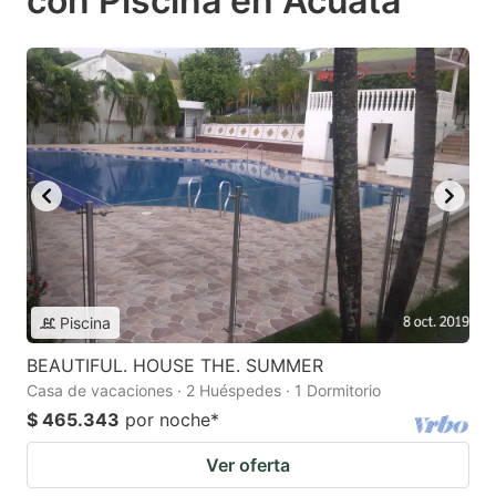
con Piscina en Acuata
Piscina
BEAUTIFUL. HOUSE THE. SUMMER
Casa de vacaciones · 2 Huéspedes · 1 Dormitorio
$ 465.343
por noche
*
Ver oferta