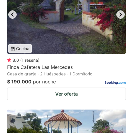
Cocina
8.0
(
1
reseña
)
Finca Cafetera Las Mercedes
Casa de granja · 2 Huéspedes · 1 Dormitorio
$ 190.000
por noche
Ver oferta