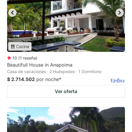
Cocina
10
(
1
reseña
)
Beautifull House in Anapoima
Casa de vacaciones · 2 Huéspedes · 1 Dormitorio
$ 2.714.502
por noche
*
Ver oferta