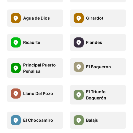
Agua de Dios
Girardot
Ricaurte
Flandes
Principal Puerto
El Boqueron
Peñalisa
El Triunfo
Llano Del Pozo
Boquerón
El Chocoamiro
Balaju