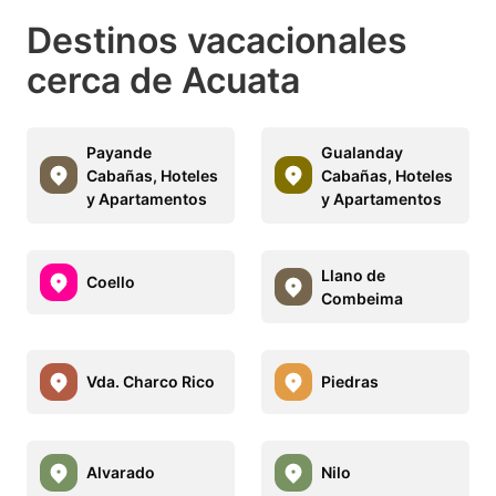
Destinos vacacionales
cerca de Acuata
Payande
Gualanday
Cabañas, Hoteles
Cabañas, Hoteles
y Apartamentos
y Apartamentos
Llano de
Coello
Combeima
Vda. Charco Rico
Piedras
Alvarado
Nilo