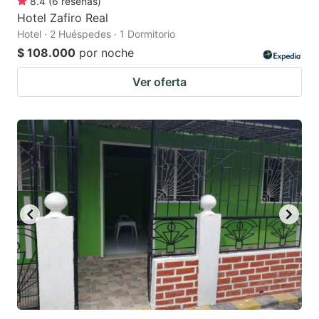
8.4
(
6
reseñas
)
Hotel Zafiro Real
Hotel · 2 Huéspedes · 1 Dormitorio
$ 108.000
por noche
Ver oferta