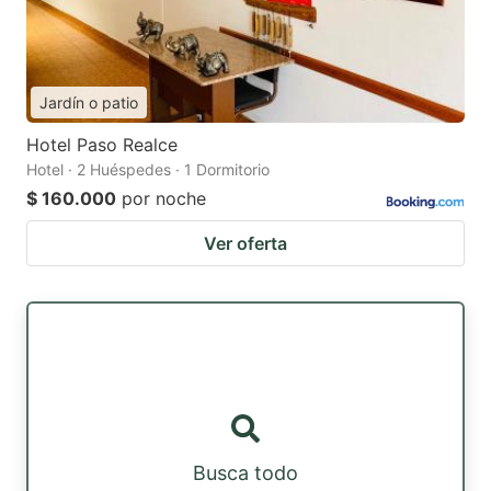
Jardín o patio
Hotel Paso Realce
Hotel · 2 Huéspedes · 1 Dormitorio
$ 160.000
por noche
Ver oferta
Busca todo