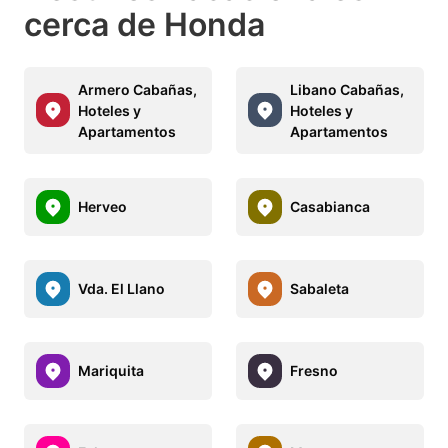
cerca de Honda
Armero Cabañas,
Libano Cabañas,
Hoteles y
Hoteles y
Apartamentos
Apartamentos
Herveo
Casabianca
Vda. El Llano
Sabaleta
Mariquita
Fresno