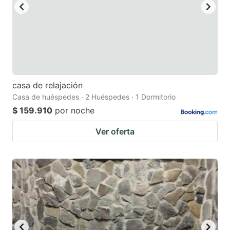
casa de relajación
Casa de huéspedes · 2 Huéspedes · 1 Dormitorio
$ 159.910
por noche
Ver oferta