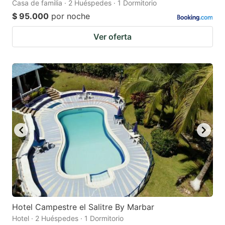
Casa de familia · 2 Huéspedes · 1 Dormitorio
$ 95.000
por noche
Ver oferta
Hotel Campestre el Salitre By Marbar
Hotel · 2 Huéspedes · 1 Dormitorio