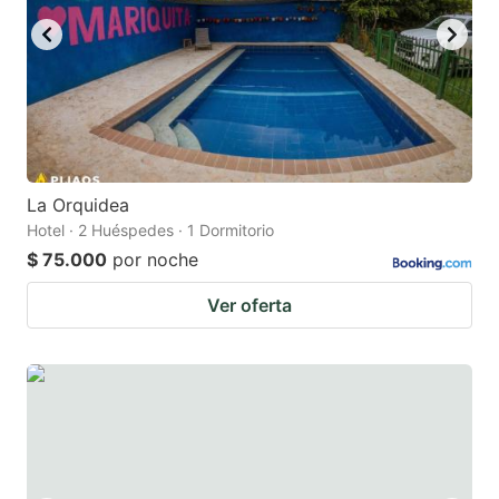
La Orquidea
Hotel · 2 Huéspedes · 1 Dormitorio
$ 75.000
por noche
Ver oferta