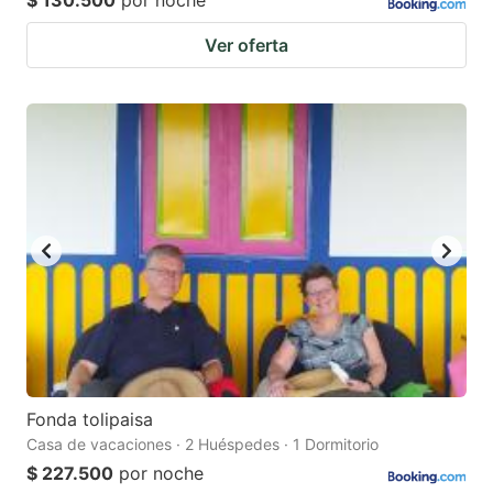
$ 130.500
por noche
Ver oferta
Fonda tolipaisa
Casa de vacaciones · 2 Huéspedes · 1 Dormitorio
$ 227.500
por noche