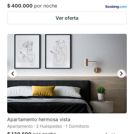
$ 400.000
por noche
Ver oferta
Apartamento hermosa vista
Apartamento · 2 Huéspedes · 1 Dormitorio