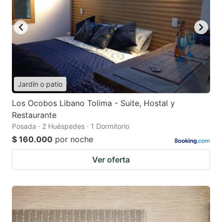
Jardín o patio
Los Ocobos Libano Tolima - Suite, Hostal y
Restaurante
Posada · 2 Huéspedes · 1 Dormitorio
$ 160.000
por noche
Ver oferta