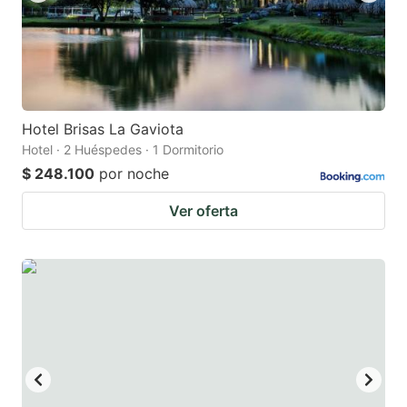
Hotel Brisas La Gaviota
Hotel · 2 Huéspedes · 1 Dormitorio
$ 248.100
por noche
Ver oferta