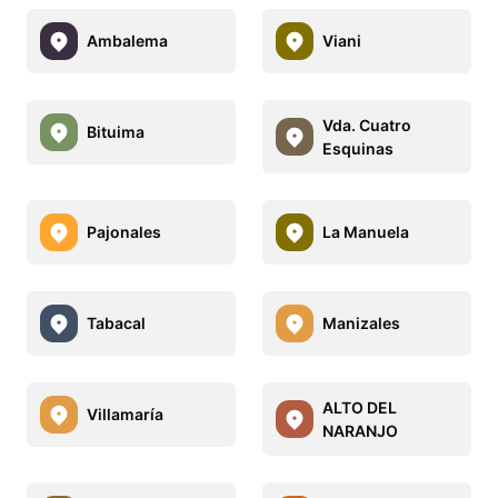
Ambalema
Viani
Vda. Cuatro
Bituima
Esquinas
Pajonales
La Manuela
Tabacal
Manizales
ALTO DEL
Villamaría
NARANJO