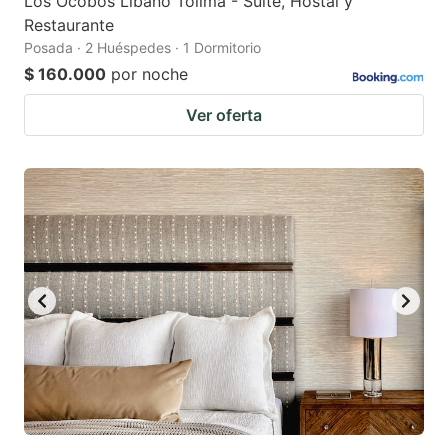
Los Ocobos Libano Tolima - Suite, Hostal y
Restaurante
Posada · 2 Huéspedes · 1 Dormitorio
$ 160.000
por noche
Ver oferta