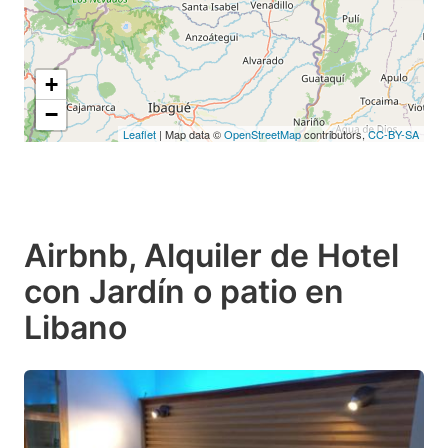
+
−
Leaflet
| Map data ©
OpenStreetMap
contributors,
CC-BY-SA
Airbnb, Alquiler de Hotel
con Jardín o patio en
Libano