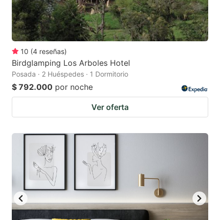
10
(
4
reseñas
)
Birdglamping Los Arboles Hotel
Posada · 2 Huéspedes · 1 Dormitorio
$ 792.000
por noche
Ver oferta