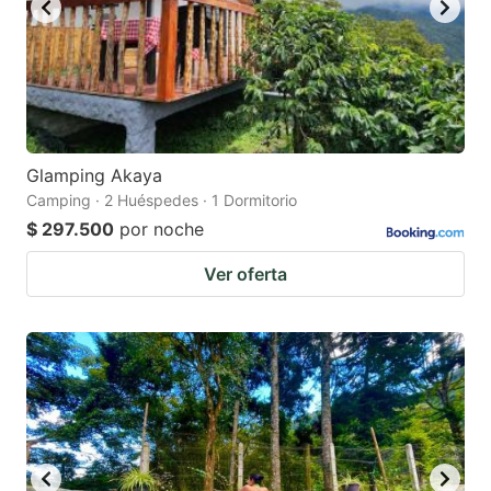
Glamping Akaya
Camping · 2 Huéspedes · 1 Dormitorio
$ 297.500
por noche
Ver oferta