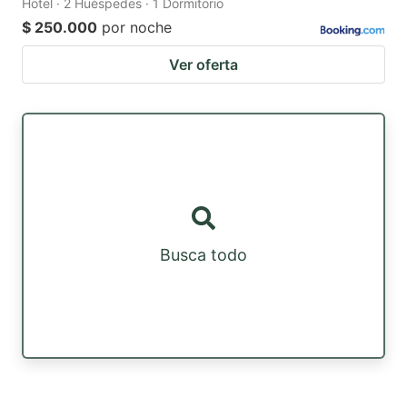
Hotel · 2 Huéspedes · 1 Dormitorio
$ 250.000
por noche
Ver oferta
Busca todo