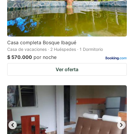
Casa completa Bosque Ibagué
Casa de vacaciones · 2 Huéspedes · 1 Dormitorio
$ 570.000
por noche
Ver oferta