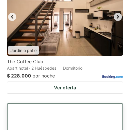
Jardín o patio
The Coffee Club
Apart hotel · 2 Huéspedes · 1 Dormitorio
$ 228.000
por noche
Ver oferta