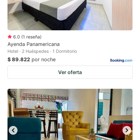
6.0
(
1
reseña
)
Ayenda Panamericana
Hotel · 2 Huéspedes · 1 Dormitorio
$ 89.822
por noche
Ver oferta