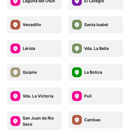
Laguna del Otún
El Colegio
Venadillo
Santa Isabel
Lérida
Vda. La Bella
Quipile
La Botica
Vda. La Victoria
Pulí
San Juan de Rio
Cambao
Seco