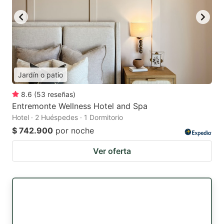
Jardín o patio
8.6
(
53
reseñas
)
Entremonte Wellness Hotel and Spa
Hotel · 2 Huéspedes · 1 Dormitorio
$ 742.900
por noche
Ver oferta