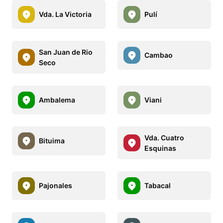
Vda. La Victoria
Pulí
San Juan de Rio
Cambao
Seco
Ambalema
Viani
Vda. Cuatro
Bituima
Esquinas
Pajonales
Tabacal