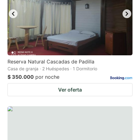
Reserva Natural Cascadas de Padilla
Casa de granja · 2 Huéspedes · 1 Dormitorio
$ 350.000
por noche
Ver oferta