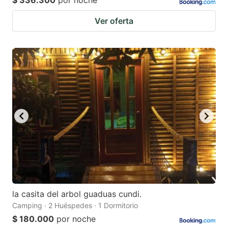
$ 336.300
por noche
Ver oferta
la casita del arbol guaduas cundi.
Camping · 2 Huéspedes · 1 Dormitorio
$ 180.000
por noche