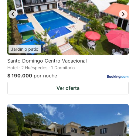
Jardín o patio
Santo Domingo Centro Vacacional
Hotel · 2 Huéspedes · 1 Dormitorio
$ 190.000
por noche
Ver oferta