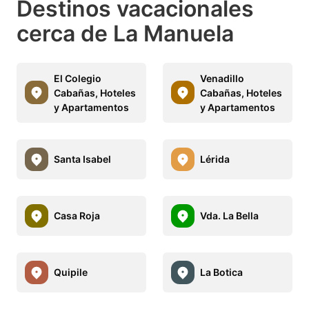
Destinos vacacionales
cerca de La Manuela
El Colegio
Venadillo
Cabañas, Hoteles
Cabañas, Hoteles
y Apartamentos
y Apartamentos
Santa Isabel
Lérida
Casa Roja
Vda. La Bella
Quipile
La Botica