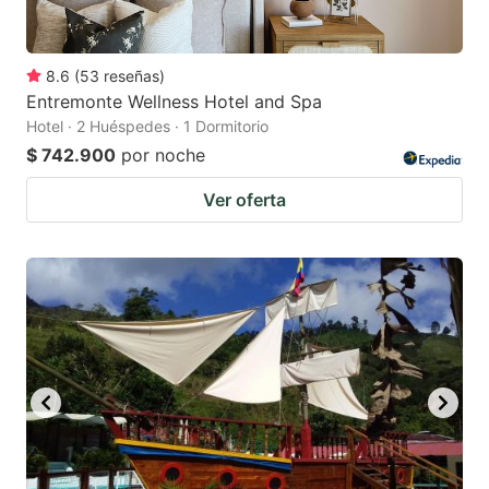
8.6
(
53
reseñas
)
Entremonte Wellness Hotel and Spa
Hotel · 2 Huéspedes · 1 Dormitorio
$ 742.900
por noche
Ver oferta