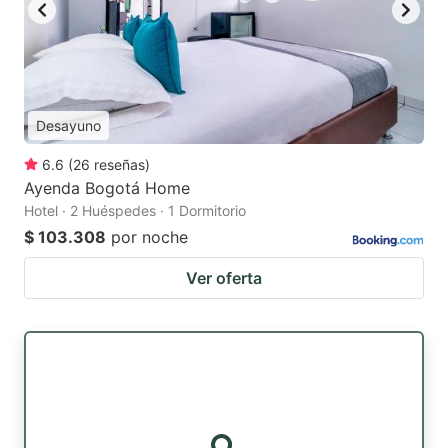
Desayuno
6.6
(
26
reseñas
)
Ayenda Bogotá Home
Hotel · 2 Huéspedes · 1 Dormitorio
$ 103.308
por noche
Ver oferta