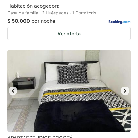
Habitación acogedora
Casa de familia · 2 Huéspedes · 1 Dormitorio
$ 50.000
por noche
Ver oferta