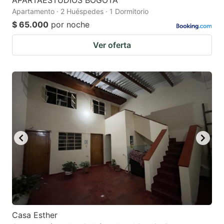
APARTAESTUDIOS BOGOTÁ
Apartamento · 2 Huéspedes · 1 Dormitorio
$ 65.000
por noche
Ver oferta
Casa Esther