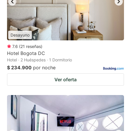
Desayuno
7.6
(
21
reseñas
)
Hotel Bogota DC
Hotel · 2 Huéspedes · 1 Dormitorio
$ 234.900
por noche
Ver oferta