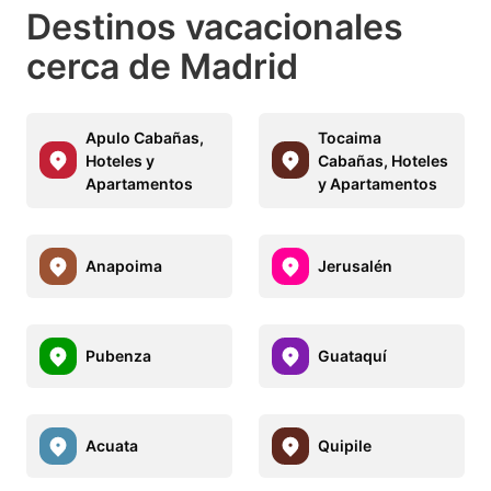
Destinos vacacionales
cerca de Madrid
Apulo Cabañas,
Tocaima
Hoteles y
Cabañas, Hoteles
Apartamentos
y Apartamentos
Anapoima
Jerusalén
Pubenza
Guataquí
Acuata
Quipile