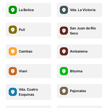
La Botica
Vda. La Victoria
San Juan de Rio
Pulí
Seco
Cambao
Ambalema
Viani
Bituima
Vda. Cuatro
Pajonales
Esquinas