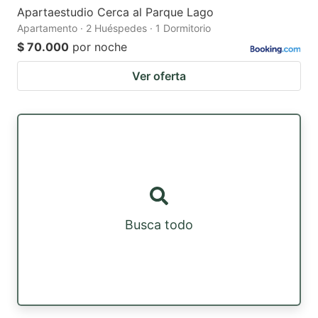
Apartaestudio Cerca al Parque Lago
Apartamento · 2 Huéspedes · 1 Dormitorio
$ 70.000
por noche
Ver oferta
Busca todo