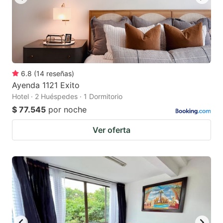
6.8
(
14
reseñas
)
Ayenda 1121 Exito
Hotel · 2 Huéspedes · 1 Dormitorio
$ 77.545
por noche
Ver oferta