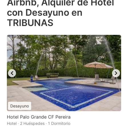
Airbnb, Alquiler de Hotel
con Desayuno en
TRIBUNAS
Desayuno
Hotel Palo Grande CF Pereira
Hotel · 2 Huéspedes · 1 Dormitorio