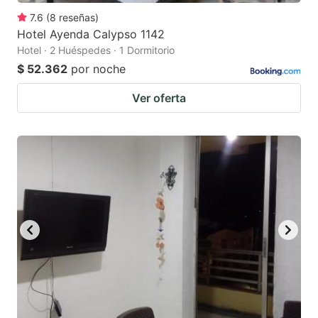
7.6
(
8
reseñas
)
Hotel Ayenda Calypso 1142
Hotel · 2 Huéspedes · 1 Dormitorio
$ 52.362
por noche
Ver oferta