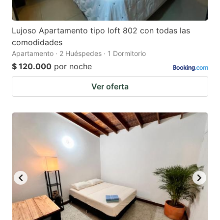
Lujoso Apartamento tipo loft 802 con todas las
comodidades
Apartamento · 2 Huéspedes · 1 Dormitorio
$ 120.000
por noche
Ver oferta