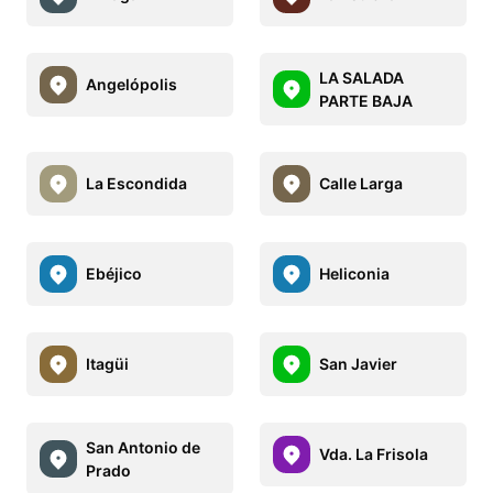
LA SALADA
Angelópolis
PARTE BAJA
La Escondida
Calle Larga
Ebéjico
Heliconia
Itagüi
San Javier
San Antonio de
Vda. La Frisola
Prado