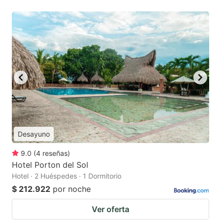
Desayuno
9.0
(
4
reseñas
)
Hotel Porton del Sol
Hotel · 2 Huéspedes · 1 Dormitorio
$ 212.922
por noche
Ver oferta