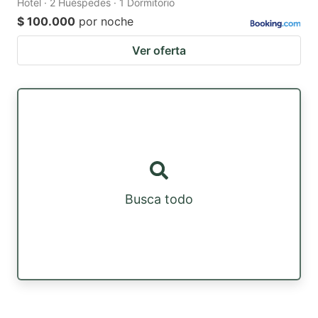
Hotel · 2 Huéspedes · 1 Dormitorio
$ 100.000
por noche
Ver oferta
Busca todo