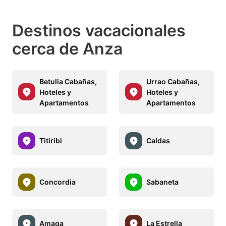
Destinos vacacionales
cerca de Anza
Betulia Cabañas,
Urrao Cabañas,
Hoteles y
Hoteles y
Apartamentos
Apartamentos
Titiribi
Caldas
Concordia
Sabaneta
Amaga
La Estrella