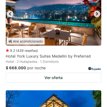
Aire acondicionado
9.2
(
439
reseñas
)
Hotel York Luxury Suites Medellin by Preferred
Hotel · 2 Huéspedes · 1 Dormitorio
$ 668.000
por noche
Ver oferta