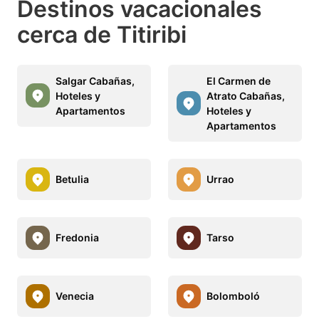
Destinos vacacionales
cerca de Titiribi
Salgar Cabañas,
El Carmen de
Hoteles y
Atrato Cabañas,
Apartamentos
Hoteles y
Apartamentos
Betulia
Urrao
Fredonia
Tarso
Venecia
Bolomboló