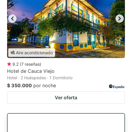
Aire acondicionado
9.2
(
7
reseñas
)
Hotel de Cauca Viejo
Hotel · 2 Huéspedes · 1 Dormitorio
$ 350.000
por noche
Ver oferta