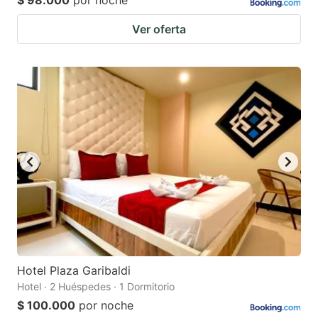
$ 98.000
por noche
Ver oferta
Hotel Plaza Garibaldi
Hotel · 2 Huéspedes · 1 Dormitorio
$ 100.000
por noche