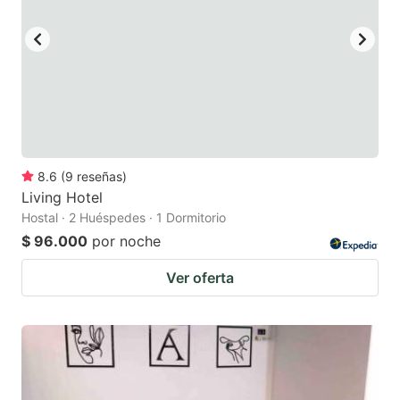
8.6
(
9
reseñas
)
Living Hotel
Hostal · 2 Huéspedes · 1 Dormitorio
$ 96.000
por noche
Ver oferta