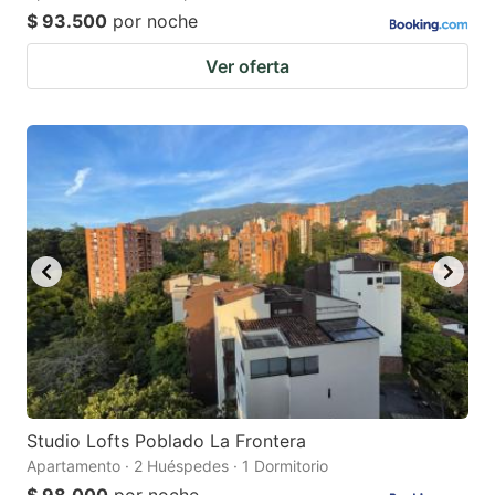
$ 93.500
por noche
Ver oferta
Studio Lofts Poblado La Frontera
Apartamento · 2 Huéspedes · 1 Dormitorio