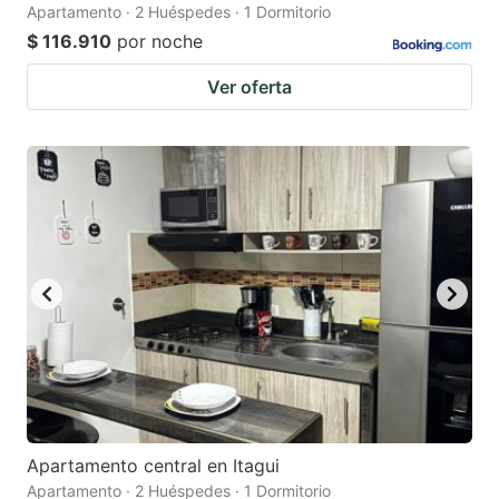
Apartamento · 2 Huéspedes · 1 Dormitorio
$ 116.910
por noche
Ver oferta
Apartamento central en Itagui
Apartamento · 2 Huéspedes · 1 Dormitorio