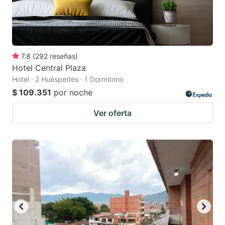
7.8
(
292
reseñas
)
Hotel Central Plaza
Hotel · 2 Huéspedes · 1 Dormitorio
$ 109.351
por noche
Ver oferta