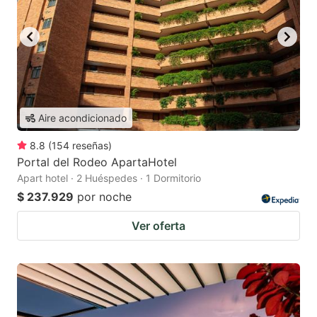
Aire acondicionado
8.8
(
154
reseñas
)
Portal del Rodeo ApartaHotel
Apart hotel · 2 Huéspedes · 1 Dormitorio
$ 237.929
por noche
Ver oferta