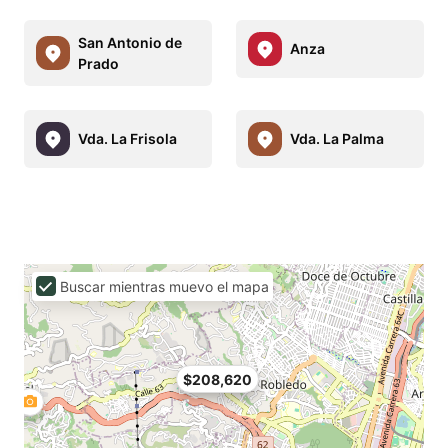
San Antonio de
Anza
Prado
Vda. La Frisola
Vda. La Palma
Buscar mientras muevo el mapa
$208,620