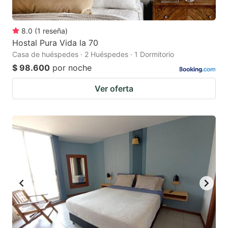
8.0
(
1
reseña
)
Hostal Pura Vida la 70
Casa de huéspedes · 2 Huéspedes · 1 Dormitorio
$ 98.600
por noche
Ver oferta