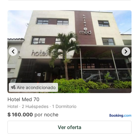
Aire acondicionado
Hotel Med 70
Hotel · 2 Huéspedes · 1 Dormitorio
$ 160.000
por noche
Ver oferta