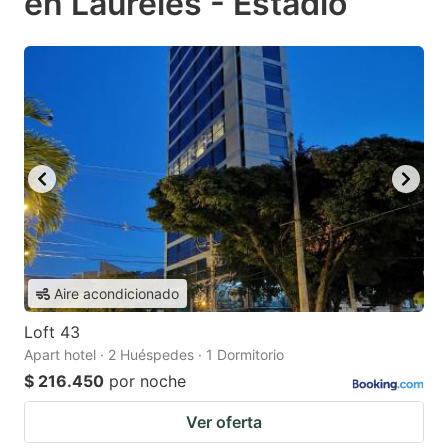
en Laureles - Estadio
Aire acondicionado
Loft 43
Apart hotel · 2 Huéspedes · 1 Dormitorio
$ 216.450
por noche
Ver oferta