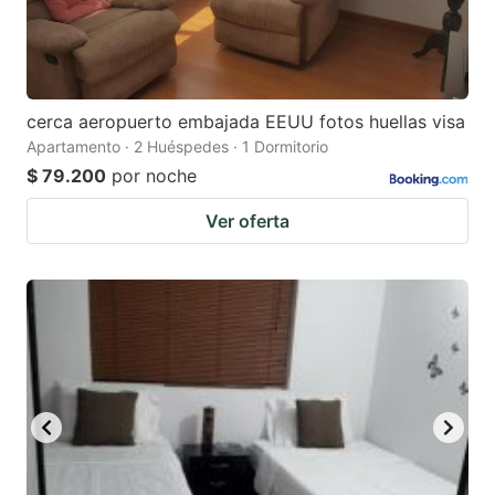
cerca aeropuerto embajada EEUU fotos huellas visa
Apartamento · 2 Huéspedes · 1 Dormitorio
$ 79.200
por noche
Ver oferta