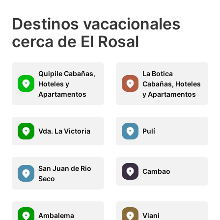
Destinos vacacionales
cerca de El Rosal
Quipile Cabañas,
La Botica
Hoteles y
Cabañas, Hoteles
Apartamentos
y Apartamentos
Vda. La Victoria
Pulí
San Juan de Rio
Cambao
Seco
Ambalema
Viani