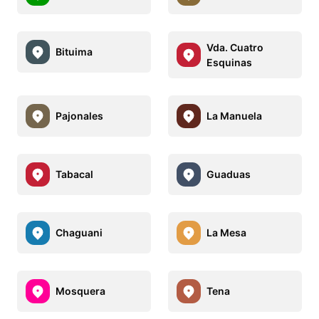
Vda. Cuatro
Bituima
Esquinas
Pajonales
La Manuela
Tabacal
Guaduas
Chaguani
La Mesa
Mosquera
Tena