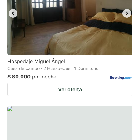
Hospedaje Miguel Ángel
Casa de campo · 2 Huéspedes · 1 Dormitorio
$ 80.000
por noche
Ver oferta