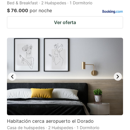
Bed & Breakfast · 2 Huéspedes · 1 Dormitorio
$ 76.000
por noche
Ver oferta
Habitación cerca aeropuerto el Dorado
Casa de huéspedes · 2 Huéspedes · 1 Dormitorio