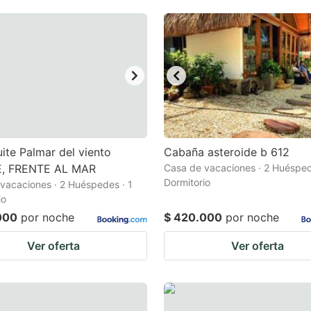
ite Palmar del viento
Cabaña asteroide b 612
, FRENTE AL MAR
Casa de vacaciones · 2 Huésped
Dormitorio
vacaciones · 2 Huéspedes · 1
io
000
por noche
$ 420.000
por noche
Ver oferta
Ver oferta