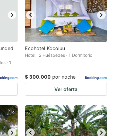
ounded
Ecohotel Kocoluu
Hotel · 2 Huéspedes · 1 Dormitorio
es · 1
$ 300.000
por noche
Ver oferta