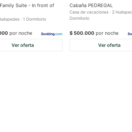
Family Suite - In front of
Cabaña PEDREGAL
Casa de vacaciones · 2 Huésped
Dormitorio
 Huéspedes · 1 Dormitorio
000
por noche
$ 500.000
por noche
Ver oferta
Ver oferta