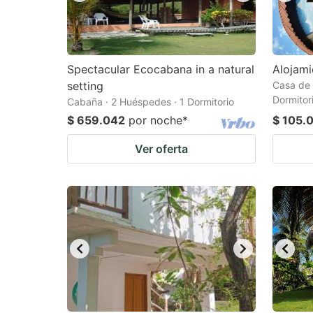
Spectacular Ecocabana in a natural
Alojami
setting
Casa de 
Dormitor
Cabaña · 2 Huéspedes · 1 Dormitorio
$ 659.042
por noche
*
$ 105.
Ver oferta