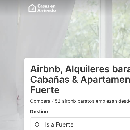
Airbnb, Alquileres bar
Cabañas & Apartament
Fuerte
Compara 452 airbnb baratos empiezan desd
Destino