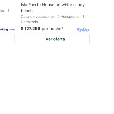
Isla Fuerte House on white sandy
es · 1
beach
Casa de vacaciones · 2 Huéspedes · 1
Dormitorio
$ 127.296
por noche
*
Ver oferta