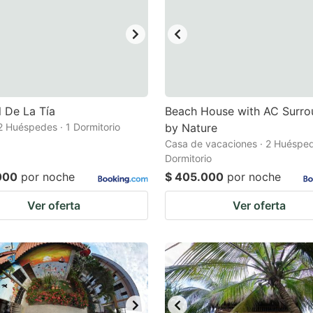
l De La Tía
Beach House with AC Surr
2 Huéspedes · 1 Dormitorio
by Nature
Casa de vacaciones · 2 Huésped
Dormitorio
000
por noche
$ 405.000
por noche
Ver oferta
Ver oferta