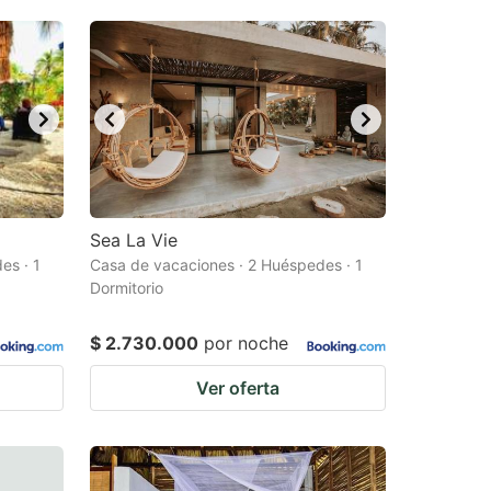
Sea La Vie
es · 1
Casa de vacaciones · 2 Huéspedes · 1
Dormitorio
$ 2.730.000
por noche
Ver oferta