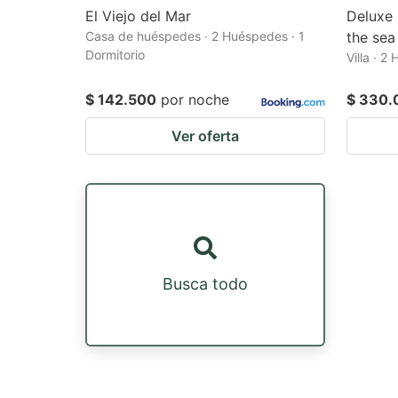
El Viejo del Mar
Deluxe 
Casa de huéspedes · 2 Huéspedes · 1
the sea
Dormitorio
Villa · 2
$ 142.500
por noche
$ 330.
Ver oferta
Busca todo