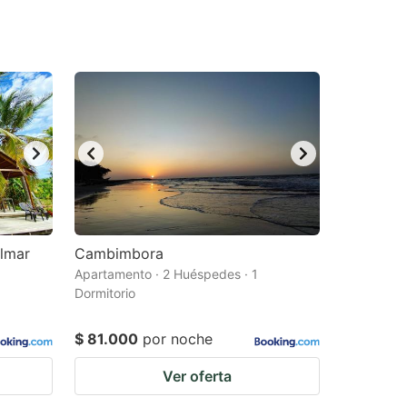
almar
Cambimbora
Apartamento · 2 Huéspedes · 1
Dormitorio
$ 81.000
por noche
Ver oferta