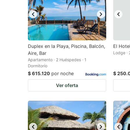
Duplex en la Playa, Piscina, Balcón,
El Hote
Aire, Bar
Lodge · 
Apartamento · 2 Huéspedes · 1
Dormitorio
$ 615.120
por noche
$ 250.
Ver oferta