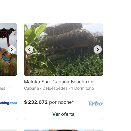
Maloka Surf Cabaña Beachfront
es · 1
Cabaña · 2 Huéspedes · 1 Dormitorio
$ 232.672
por noche
*
Ver oferta