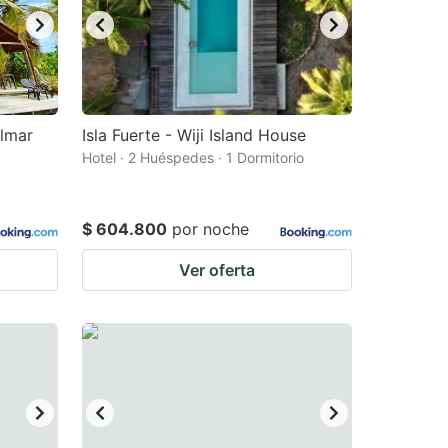
almar
Isla Fuerte - Wiji Island House
Hotel · 2 Huéspedes · 1 Dormitorio
$ 604.800
por noche
Ver oferta