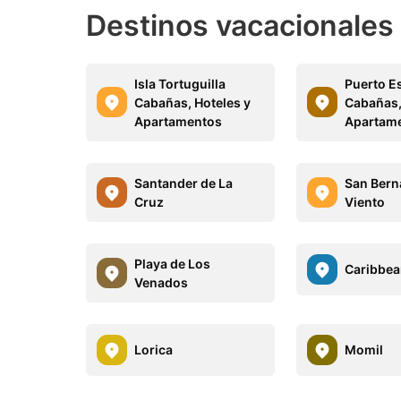
Destinos vacacionales
Isla Tortuguilla
Puerto E
Cabañas, Hoteles y
Cabañas,
Apartamentos
Apartam
Santander de La
San Bern
Cruz
Viento
Playa de Los
Caribbea
Venados
Lorica
Momil