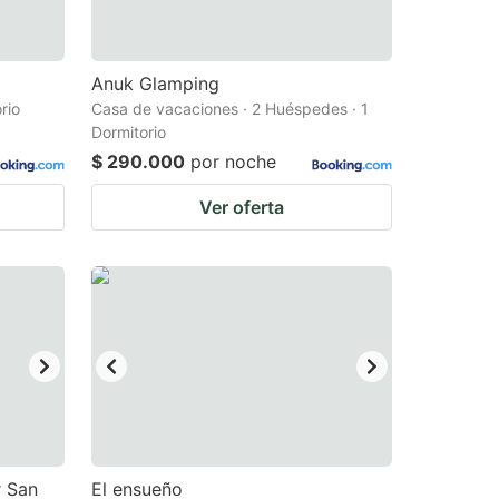
Anuk Glamping
rio
Casa de vacaciones · 2 Huéspedes · 1
Dormitorio
$ 290.000
por noche
Ver oferta
r San
El ensueño