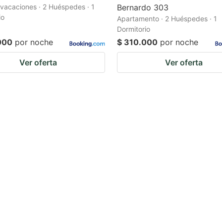
vacaciones · 2 Huéspedes · 1
Bernardo 303
io
Apartamento · 2 Huéspedes · 1
Dormitorio
000
por noche
$ 310.000
por noche
Ver oferta
Ver oferta