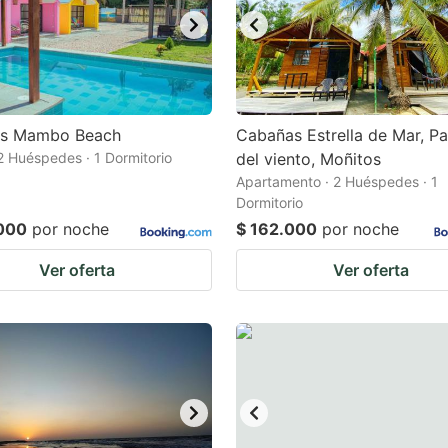
s Mambo Beach
Cabañas Estrella de Mar, P
 2 Huéspedes · 1 Dormitorio
del viento, Moñitos
Apartamento · 2 Huéspedes · 1
Dormitorio
000
por noche
$ 162.000
por noche
Ver oferta
Ver oferta