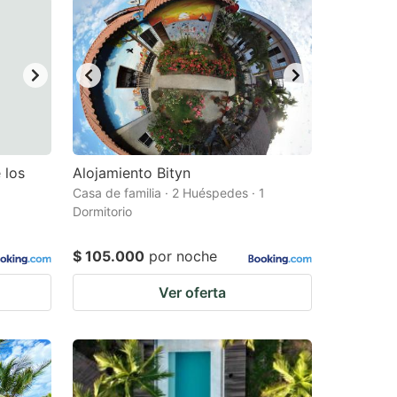
 los
Alojamiento Bityn
Casa de familia · 2 Huéspedes · 1
Dormitorio
$ 105.000
por noche
Ver oferta