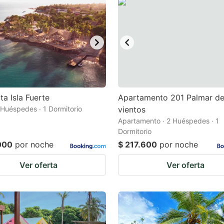
ta Isla Fuerte
Apartamento 201 Palmar de
2 Huéspedes · 1 Dormitorio
vientos
Apartamento · 2 Huéspedes · 1
Dormitorio
000
por noche
$ 217.600
por noche
Ver oferta
Ver oferta