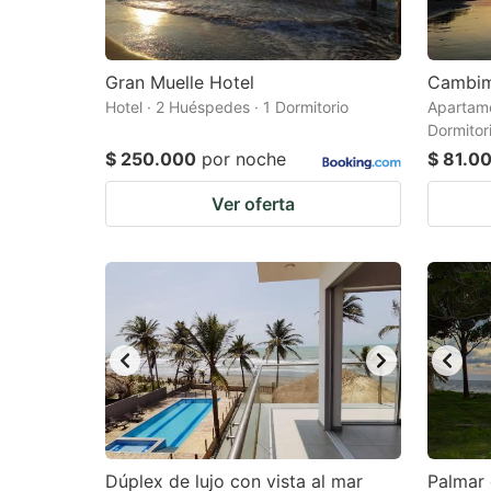
Gran Muelle Hotel
Cambi
Hotel · 2 Huéspedes · 1 Dormitorio
Apartame
Dormitor
$ 250.000
por noche
$ 81.0
Ver oferta
Dúplex de lujo con vista al mar
Palmar 