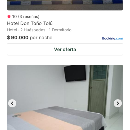
10
(
3
reseñas
)
Hotel Don Toño Tolú
Hotel · 2 Huéspedes · 1 Dormitorio
$ 90.000
por noche
Ver oferta