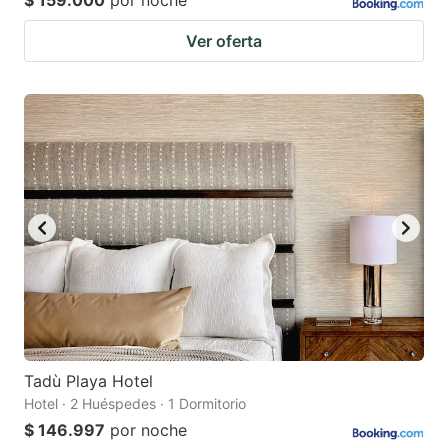
$ 159.000
por noche
Ver oferta
Tadù Playa Hotel
Hotel · 2 Huéspedes · 1 Dormitorio
$ 146.997
por noche