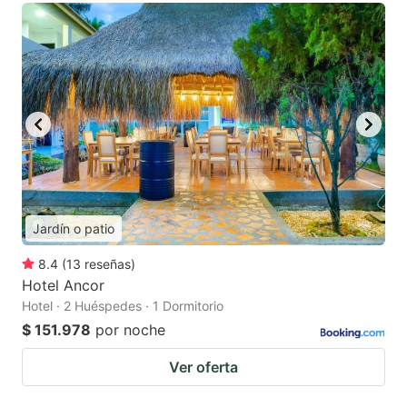
Jardín o patio
8.4
(
13
reseñas
)
Hotel Ancor
Hotel · 2 Huéspedes · 1 Dormitorio
$ 151.978
por noche
Ver oferta