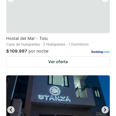
Hostal del Mar - Tolu
Casa de huéspedes · 2 Huéspedes · 1 Dormitorio
$ 109.997
por noche
Ver oferta