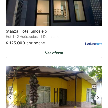
Stanza Hotel Sincelejo
Hotel · 2 Huéspedes · 1 Dormitorio
$ 125.000
por noche
Ver oferta