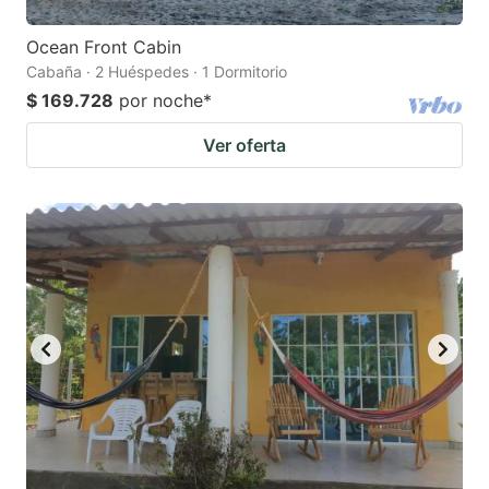
Ocean Front Cabin
Cabaña · 2 Huéspedes · 1 Dormitorio
$ 169.728
por noche
*
Ver oferta